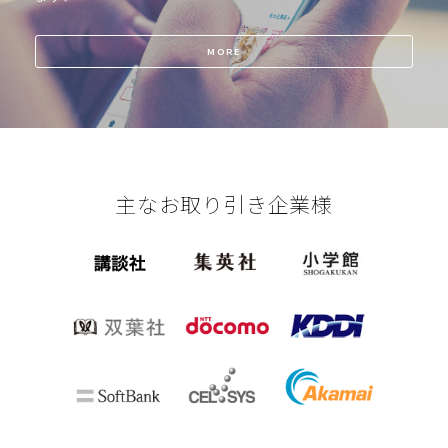
MORE
主なお取り引き企業様