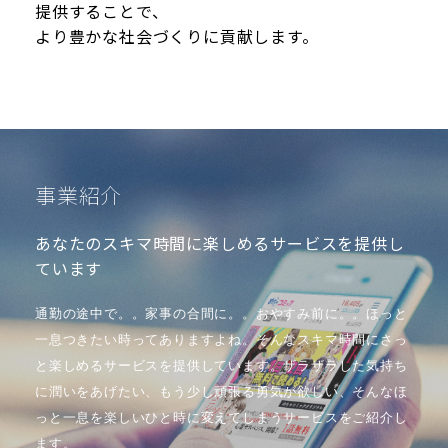
提供することで、
より豊かな社会づくりに貢献します。
事業紹介
あなたのスキマ時間に楽しめるサービスを提供し
ています
通勤の途中で。。家事の合間に。。おやすみ前に。。ほっと
一息つきたい時ってありますよね。そんなスキマ時間にさっ
と楽しめるサービスを提供しています。ザラザラした気持ち
に潤いをあげたい、もう少し頑張る勇気が欲しい、そんなほ
っと一息を楽しいひと時に変えてしまうサービスをご紹介し
ます。