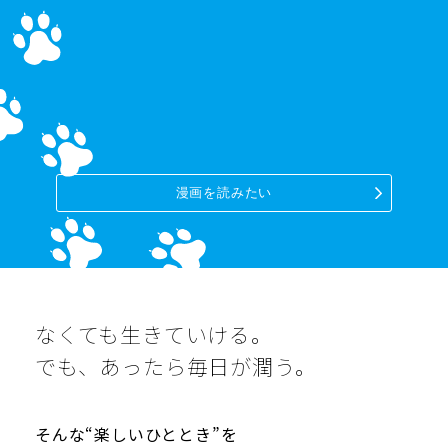
漫画を読みたい
なくても生きていける。
でも、あったら毎日が潤う。
そんな“楽しいひととき”を