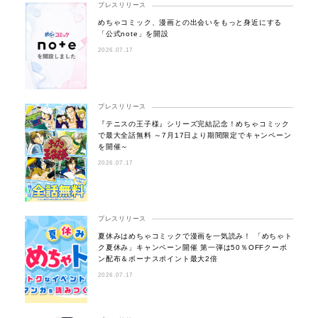
プレスリリース
めちゃコミック、漫画との出会いをもっと身近にする
「公式note」を開設
2026.07.17
プレスリリース
『テニスの王子様』シリーズ完結記念！めちゃコミック
で最大全話無料 ～7月17日より期間限定でキャンペーン
を開催～
2026.07.17
プレスリリース
夏休みはめちゃコミックで漫画を一気読み！ 「めちゃト
ク夏休み」キャンペーン開催 第一弾は50％OFFクーポ
ン配布＆ボーナスポイント最大2倍
2026.07.17