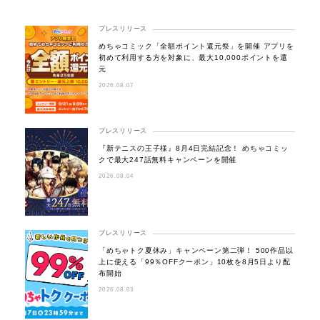
プレスリリース
めちゃコミック「全額ポイント還元祭」を開催 アプリを
初めて利用する方を対象に、最大10,000ポイントを還
元
2026.08.07
プレスリリース
『新テニスの王子様』8月4日完結記念！ めちゃコミッ
クで最大247話無料キャンペーンを開催
2026.08.04
プレスリリース
「めちゃトク夏休み」キャンペーン第二弾！ 500作品以
上に使える「99％OFFクーポン」10枚を8月5日より配
布開始
2026.08.03