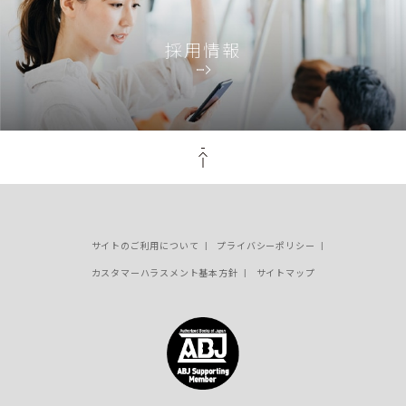
採用情報
PAGE TOP
サイトのご利用について
プライバシーポリシー
カスタマーハラスメント基本方針
サイトマップ