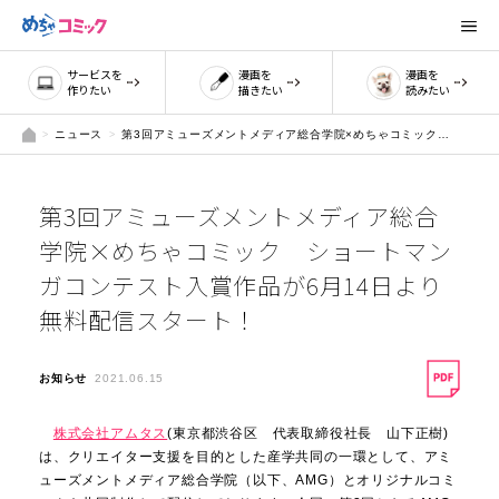
サービスを
漫画を
漫画を
作りたい
描きたい
読みたい
ニュース
第3回アミューズメントメディア総合学院×めちゃコミック ショートマンガコンテスト入賞作品が6月14日より無料配信スタート！
第3回アミューズメントメディア総合
学院×めちゃコミック ショートマン
ガコンテスト入賞作品が6月14日より
無料配信スタート！
お知らせ
2021.06.15
株式会社アムタス
(東京都渋谷区 代表取締役社長 山下正樹)
は、クリエイター支援を目的とした産学共同の一環として、アミ
ューズメントメディア総合学院（以下、AMG）とオリジナルコミ