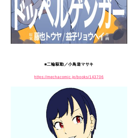
■二輪駆動／小鳥遊マサキ
https://mechacomic.jp/books/143706