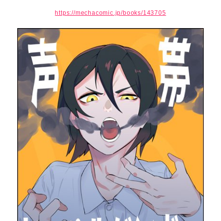
https://mechacomic.jp/books/143705