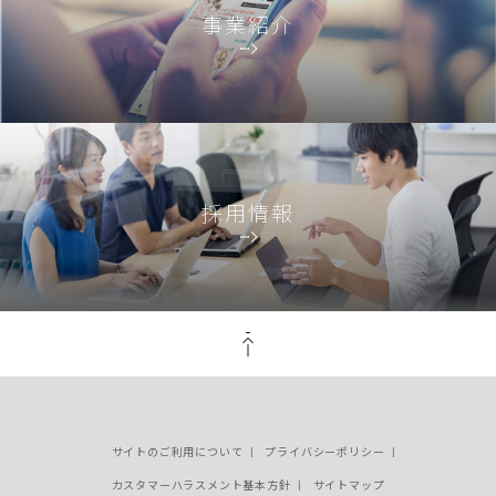
事業紹介
採用情報
PAGE TOP
サイトのご利用について
プライバシーポリシー
カスタマーハラスメント基本方針
サイトマップ