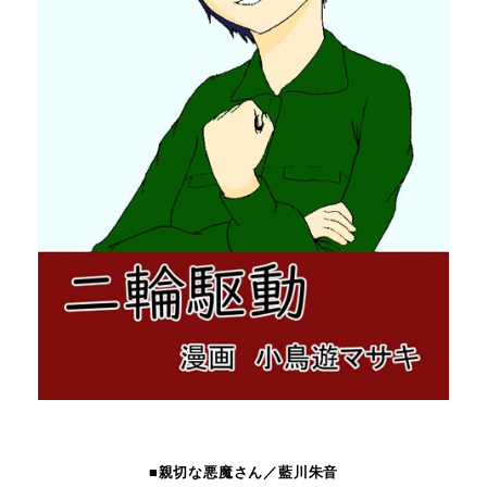
■親切な悪魔さん／藍川朱音