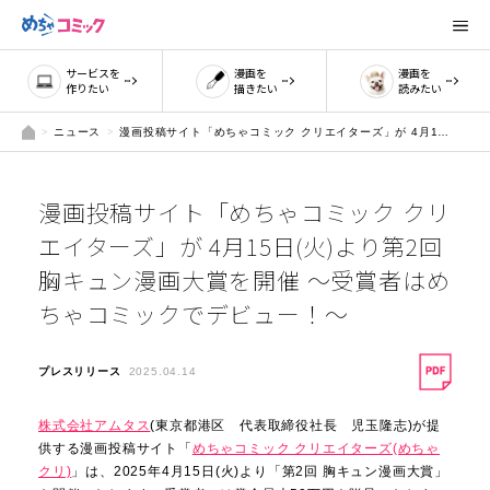
サービスを
漫画を
漫画を
作りたい
描きたい
読みたい
ニュース
漫画投稿サイト「めちゃコミック クリエイターズ」が 4月15日(火)より第2回 胸キュン漫画大賞を開催 ～受賞者はめちゃコミックでデビュー！～
漫画投稿サイト「めちゃコミック クリ
エイターズ」が 4月15日(火)より第2回
胸キュン漫画大賞を開催 ～受賞者はめ
ちゃコミックでデビュー！～
プレスリリース
2025.04.14
株式会社アムタス
(東京都港区 代表取締役社長 児玉隆志)が提
供する漫画投稿サイト「
めちゃコミック クリエイターズ(めちゃ
クリ)
」は、2025年4月15日(火)より「第2回 胸キュン漫画大賞」