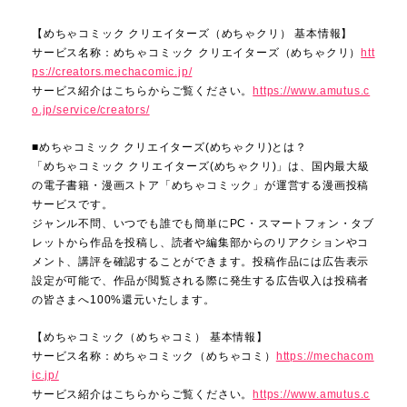
【めちゃコミック クリエイターズ（めちゃクリ） 基本情報】
サービス名称：めちゃコミック クリエイターズ（めちゃクリ）
htt
ps://creators.mechacomic.jp/
サービス紹介はこちらからご覧ください。
https://www.amutus.c
o.jp/service/creators/
■めちゃコミック クリエイターズ(めちゃクリ)とは？
「めちゃコミック クリエイターズ(めちゃクリ)」は、国内最大級
の電子書籍・漫画ストア「めちゃコミック」が運営する漫画投稿
サービスです。
ジャンル不問、いつでも誰でも簡単にPC・スマートフォン・タブ
レットから作品を投稿し、読者や編集部からのリアクションやコ
メント、講評を確認することができます。投稿作品には広告表示
設定が可能で、作品が閲覧される際に発生する広告収入は投稿者
の皆さまへ100%還元いたします。
【めちゃコミック（めちゃコミ） 基本情報】
サービス名称：めちゃコミック（めちゃコミ）
https://mechacom
ic.jp/
サービス紹介はこちらからご覧ください。
https://www.amutus.c