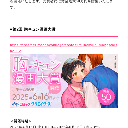
を開催いたします。受賞者には賞金最大50万円を贈呈いたしま
す。
■第2回 胸キュン漫画大賞
https://creators.mechacomic.jp/contest/munekyun_mangatais
ho_02
＜開催時期＞
2025年4月15日(火)10:00～2025年6月16日 (月)23:59