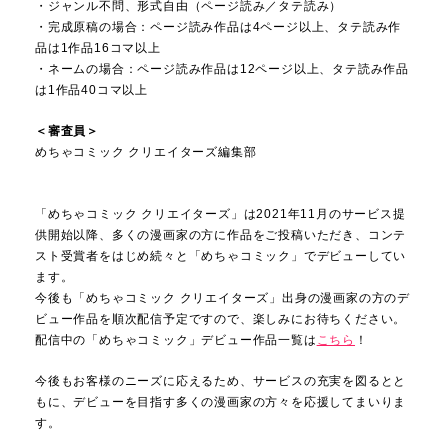
・ジャンル不問、形式自由（ページ読み／タテ読み）
・完成原稿の場合：ページ読み作品は4ページ以上、タテ読み作
品は1作品16コマ以上
・ネームの場合：ページ読み作品は12ページ以上、タテ読み作品
は1作品40コマ以上
＜審査員＞
めちゃコミック クリエイターズ編集部
「めちゃコミック クリエイターズ」は2021年11月のサービス提
供開始以降、多くの漫画家の方に作品をご投稿いただき、コンテ
スト受賞者をはじめ続々と「めちゃコミック」でデビューしてい
ます。
今後も「めちゃコミック クリエイターズ」出身の漫画家の方のデ
ビュー作品を順次配信予定ですので、楽しみにお待ちください。
配信中の「めちゃコミック」デビュー作品一覧は
こちら
！
今後もお客様のニーズに応えるため、サービスの充実を図るとと
もに、デビューを目指す多くの漫画家の方々を応援してまいりま
す。