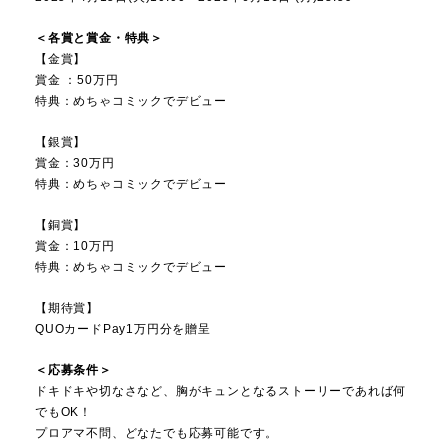
＜各賞と賞金・特典＞
【金賞】
賞金 ：50万円
特典：めちゃコミックでデビュー
【銀賞】
賞金：30万円
特典：めちゃコミックでデビュー
【銅賞】
賞金：10万円
特典：めちゃコミックでデビュー
【期待賞】
QUOカードPay1万円分を贈呈
＜応募条件＞
ドキドキや切なさなど、胸がキュンとなるストーリーであれば何
でもOK！
プロアマ不問、どなたでも応募可能です。