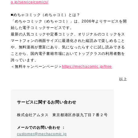
o.jp/service/comics/
■めちゃコミック（めちゃコミ）とは？
「めちゃコミック（めちゃコミ）」は、2006年よりサービスを開
始した電子コミックサービスです。
最新の人気コミックや定番コミック、オリジナルのコミックをス
マートフォンの画面サイズに最適化された縦読みで楽しめること
や、無料漫画が豊富にあり、気になったらすぐに試し読みできる
ことから、国内電子書籍市場においてトップクラスの利用者数を
誇っています。
＜無料キャンペーンページ＞
https://mechacomic.jp/free
以上
サービスに関するお問い合わせ
株式会社アムタス 東京都港区赤坂九丁目７番２号
メールでのお問い合わせ ：
customer@mechacomic.jp