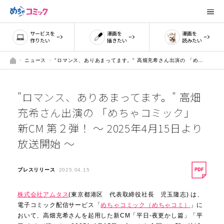
サービスを
漫画を
漫画を
作りたい
描きたい
読みたい
ニュース
"ロマンス、ありあまってます。" 高畑充希さん出演の 「めちゃコミック」 新CM 第２弾！ ～ 2025年4月15日より放送開始 ～
"ロマンス、ありあまってます。" 高畑
充希さん出演の 「めちゃコミック」
新CM 第２弾！ ～ 2025年4月15日より
放送開始 ～
プレスリリース
2025.04.15
株式会社アムタス
(東京都港区 代表取締役社長 児玉隆志) は、
電子コミック配信サービス「
めちゃコミック（めちゃコミ）
」に
おいて、高畑充希さんを起用した新CM「平日-夜更かし篇」「平