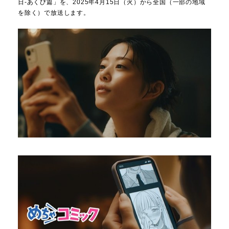
日-あくび篇」を、2025年4月15日（火）から全国（一部の地域
を除く）で放送します。