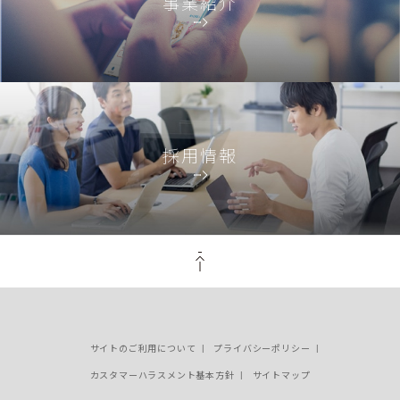
事業紹介
採用情報
PAGE TOP
サイトのご利用について
プライバシーポリシー
カスタマーハラスメント基本方針
サイトマップ