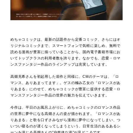
めちゃコミックは、最新の話題作から定番コミック、さらにはオ
リジナルコミックまで、スマートフォンで気軽に楽しめ、無料で
読める漫画が豊富に揃っていることから、国内電子書籍市場にお
いてトップクラスの利用者数を誇ります。なかでも、恋愛・ロマ
ンスファンタジー作品のラインアップは充実しています。
高畑充希さんを初起用した前作と同様に、CMのテーマは、「ロ
マンス、ありあまってます」。ゲスの極み乙女の「ロマンスがあ
りあまる」にのせて、めちゃコミックが豊富に提供する恋愛・ロ
マンスファンタジー作品の世界の魅力を伝えていきます。
今作は、平日のお風呂上がりに、めちゃコミックのロマンス作品
の世界に夢中になる高畑さんの姿が描かれます。「ロマンスがあ
りあまる」と歌を口ずさみながら漫画に夢中になってしまい、つ
いつい寝るのが遅くなってしまうという、日常生活のあるあるシ
ーンを演じる高畑さんの"自然体な姿"が見どころです。