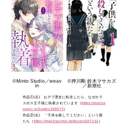
©Minto Studio／weav
©押川剛 鈴木マサカズ
in
／新潮社
作品①(左) おデブ悪女に転生したら、なぜかラ
スボス王子様に執着されています（
https://mecha
comic.jp/books/198675
）
作品②(右) 「子供を殺してください」という親
たち（
https://mechacomic.jp/books/107132
）