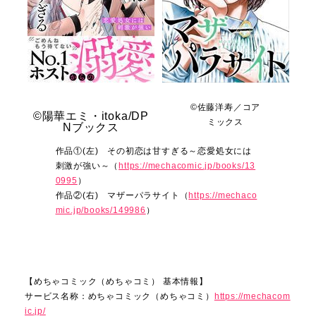
©︎佐藤洋寿／コア
©陽華エミ・itoka/DP
ミックス
Nブックス
作品①(左) その初恋は甘すぎる～恋愛処女には
刺激が強い～（
https://mechacomic.jp/books/13
0995
）
作品②(右) マザーパラサイト（
https://mechaco
mic.jp/books/149986
）
【めちゃコミック（めちゃコミ） 基本情報】
サービス名称：めちゃコミック（めちゃコミ）
https://mechacom
ic.jp/