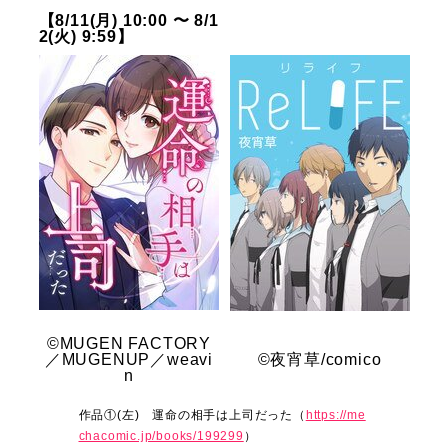
【8/11(月) 10:00 〜 8/1
2(火) 9:59】
©MUGEN FACTORY
／MUGENUP／weavi
©夜宵草/comico
n
作品①(左) 運命の相手は上司だった（
https://me
chacomic.jp/books/199299
）