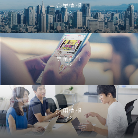
企業情報
事業紹介
採用情報