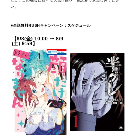
ぜひ、この機会に様々な人気作品を一気読みでお楽しみくださ
い。
■全話無料RUSHキャンペーン：スケジュール
【8/8(金) 10:00 〜 8/9
(土) 9:59】