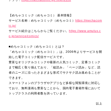
【めちゃコミック（めちゃコミ） 基本情報】
サービス名称：めちゃコミック（めちゃコミ）
https://mechacom
ic.jp/
サービス紹介はこちらからご覧ください。
https://www.amutus.c
o.jp/service/comics/
■めちゃコミック（めちゃコミ）とは？
「めちゃコミック（めちゃコミ）」は、2006年よりサービスを開
始した電子コミック配信サービスです。
豊富なオリジナルコミックや最新の人気コミック、定番コミック
まで幅広く取り揃えており、「縦読み」「ページ読み」など、読
者のニーズに沿ったさまざまな形式でサクサク読み進めることが
できます。
スマートフォンのブラウザやアプリなど多様な閲覧環境に対応し
ており、無料漫画も豊富なことから、国内電子書籍市場において
トップクラスの利用者数を誇っています。
以上