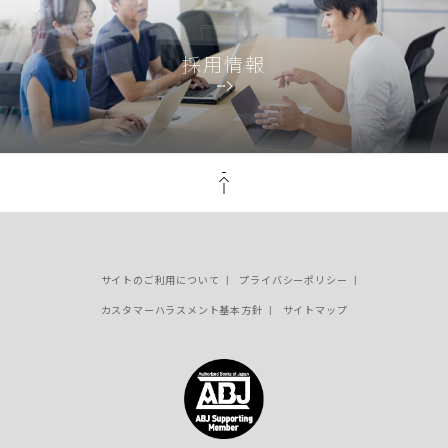
採用情報
PAGE TOP
サイトのご利用について
プライバシーポリシー
カスタマーハラスメント基本方針
サイトマップ