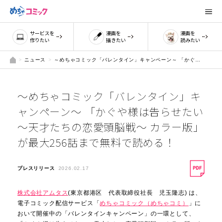
サービスを
漫画を
漫画を
作りたい
描きたい
読みたい
ニュース
～めちゃコミック「バレンタイン」キャンペーン～ 「かぐや様は告らせたい～天才たちの恋愛頭脳戦～ カラー版」が最大256話まで無料で読める！
～めちゃコミック「バレンタイン」キ
ャンペーン～ 「かぐや様は告らせたい
～天才たちの恋愛頭脳戦～ カラー版」
が最大256話まで無料で読める！
プレスリリース
2026.02.17
株式会社アムタス
(東京都港区 代表取締役社長 児玉隆志) は、
電子コミック配信サービス「
めちゃコミック（めちゃコミ）
」に
おいて開催中の「バレンタインキャンペーン」の一環として、