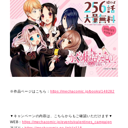
※作品ページはこちら：
https://mechacomic.jp/books/148282
▼キャンペーンの内容は、こちらからもご確認いただけます▼
WEB：
https://mechacomic.jp/events/valentines_campaign
アプリ：
https://mechacomic.go.link/iz118