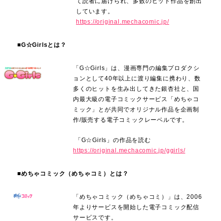
て読者に届けられ、多数のヒット作品を創出
しています。
https://original.mechacomic.jp/
■
G
☆
Girls
とは？
「
G☆Girls
」は、漫画専門の編集プロダクシ
ョンとして
40
年以上に渡り編集に携わり、数
多くのヒットを生み出してきた銀杏社と、国
内最大級の電子コミックサービス「めちゃコ
ミック」とが共同でオリジナル作品を企画制
作
/
販売する電子コミックレーベルです。
「
G
☆
Girls
」の作品を読む
https://original.mechacomic.jp/ggirls/
■
めちゃコミック（めちゃコミ）とは？
「めちゃコミック（めちゃコミ）」は、
2006
年よりサービスを開始した電子コミック配信
サービスです。